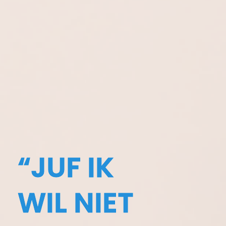
“JUF IK
WIL NIET