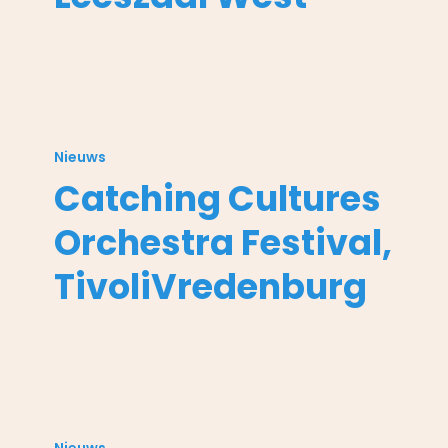
Catching
Cultures
Nieuws
Orchestra
Catching Cultures
Festival,
TivoliVredenburg
Orchestra Festival,
TivoliVredenburg
Provinciale
Staten