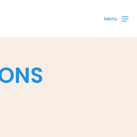
Menu
IONS