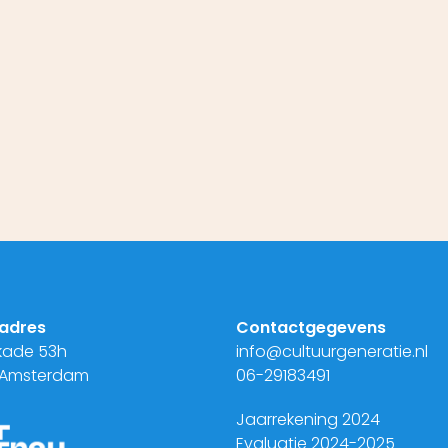
adres
Contactgegevens
kade 53h
info@cultuurgeneratie.nl
 Amsterdam
06-29183491
Jaarrekening 2024
Evaluatie 2024-2025