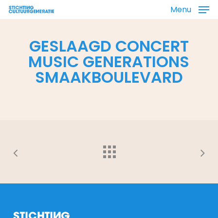
Skip
Menu
to
main
content
GESLAAGD CONCERT
MUSIC GENERATIONS
SMAAKBOULEVARD