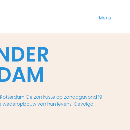
Menu
NDER
RDAM
an Rotterdam. De zon kuste op zondagavond 19
p de wederopbouw van hun levens. Gevolgd