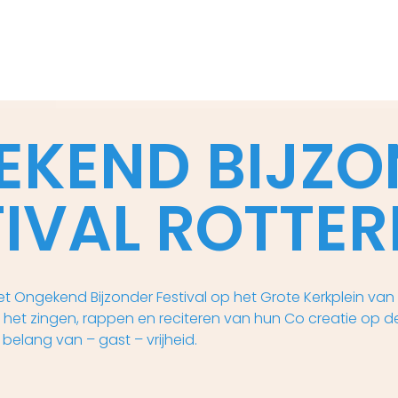
EKEND BIJZO
TIVAL ROTTE
et Ongekend Bijzonder Festival op het Grote Kerkplein v
bij het zingen, rappen en reciteren van hun Co creatie o
 belang van – gast – vrijheid.