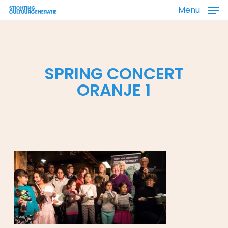
Skip
Menu
to
main
content
SPRING CONCERT
ORANJE 1