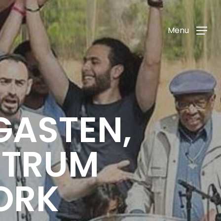
Menu
GASTEN,
NTRUM
ORK