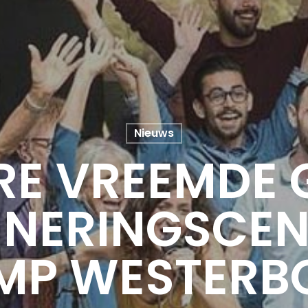
Nieuws
RE VREEMDE 
NNERINGSCE
MP WESTERB