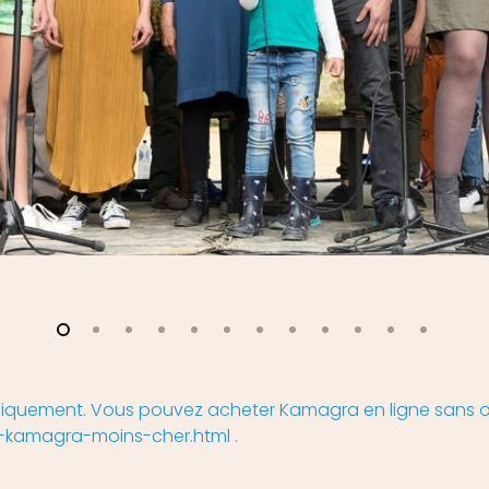
iquement. Vous pouvez acheter Kamagra en ligne sans 
-kamagra-moins-cher.html
.