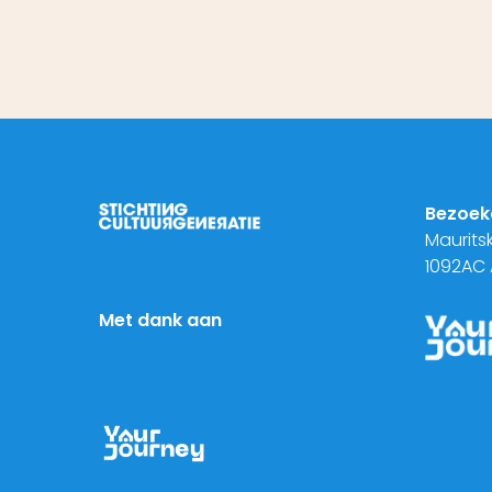
Bezoek
Maurits
1092AC
Met dank aan